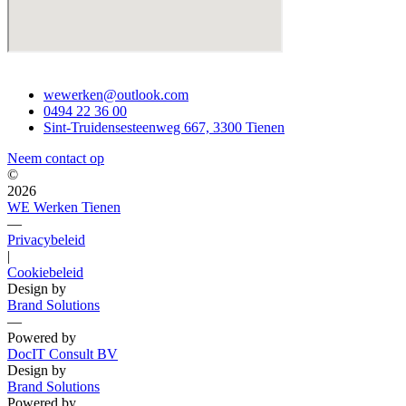
wewerken@outlook.com
0494 22 36 00
Sint-Truidensesteenweg 667, 3300 Tienen
Neem contact op
©
2026
WE Werken Tienen
—
Privacybeleid
|
Cookiebeleid
Design by
Brand Solutions
—
Powered by
DocIT Consult BV
Design by
Brand Solutions
Powered by