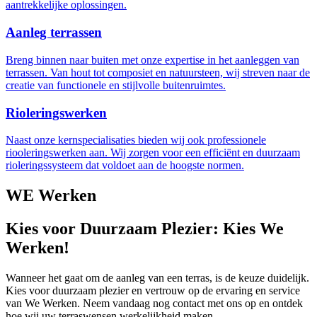
aantrekkelijke oplossingen.
Aanleg terrassen
Breng binnen naar buiten met onze expertise in het aanleggen van
terrassen. Van hout tot composiet en natuursteen, wij streven naar de
creatie van functionele en stijlvolle buitenruimtes.
Rioleringswerken
Naast onze kernspecialisaties bieden wij ook professionele
riooleringswerken aan. Wij zorgen voor een efficiënt en duurzaam
rioleringssysteem dat voldoet aan de hoogste normen.
WE Werken
Kies voor Duurzaam Plezier: Kies We
Werken!
Wanneer het gaat om de aanleg van een terras, is de keuze duidelijk.
Kies voor duurzaam plezier en vertrouw op de ervaring en service
van We Werken. Neem vandaag nog contact met ons op en ontdek
hoe wij uw terraswensen werkelijkheid maken.