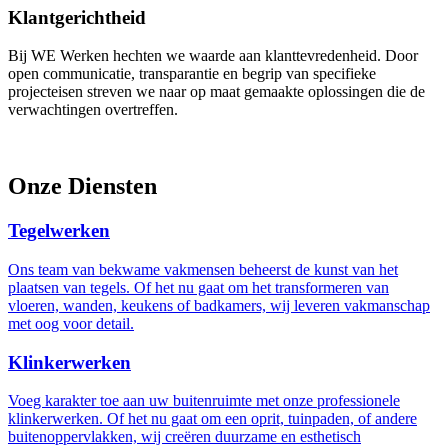
Klantgerichtheid
Bij WE Werken hechten we waarde aan klanttevredenheid. Door
open communicatie, transparantie en begrip van specifieke
projecteisen streven we naar op maat gemaakte oplossingen die de
verwachtingen overtreffen.
Onze Diensten
Tegelwerken
Ons team van bekwame vakmensen beheerst de kunst van het
plaatsen van tegels. Of het nu gaat om het transformeren van
vloeren, wanden, keukens of badkamers, wij leveren vakmanschap
met oog voor detail.
Klinkerwerken
Voeg karakter toe aan uw buitenruimte met onze professionele
klinkerwerken. Of het nu gaat om een oprit, tuinpaden, of andere
buitenoppervlakken, wij creëren duurzame en esthetisch