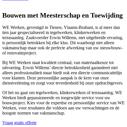
Bouwen met Meesterschap en Toewijding
WE Werken, gevestigd in Tienen, Vlaams-Brabant, is al meer dan
tien jaar gespecialiseerd in tegelwerken, klinkerwerken en
terrasaanleg. Zaakvoerder Erwin Willems, met uitgebreide ervaring,
is persoonlijk betrokken bij elke klus. Dit waarborgt niet alleen
vakmanschap maar ook de perfecte afwerking van uw nieuwbouw-
of renovatieproject.
Bij WE Werken staat kwaliteit centraal, van materiaalkeuze tot
uitvoering. Erwin Willems’ directe betrokkenheid garandeert niet
alleen professionaliteit maar biedt ook een directe communicatielijn
voor klanten. Deze persoonlijke aanpak is de kern van onze
dienstverlening en zorgt voor tevredenheid bij onze opdrachtgevers.
Of het nu gaat om tegelwerken, klinkerwerken of terrasaanleg, WE
Werken biedt gepassioneerde en toegewijde service voor uw
bouwproject. Kies voor de expertise en persoonlijke service van WE
Werken, voor resultaten die voldoen aan uw verwachtingen en de
hoogste normen van vakmanschap.
Vraag gratis offerte