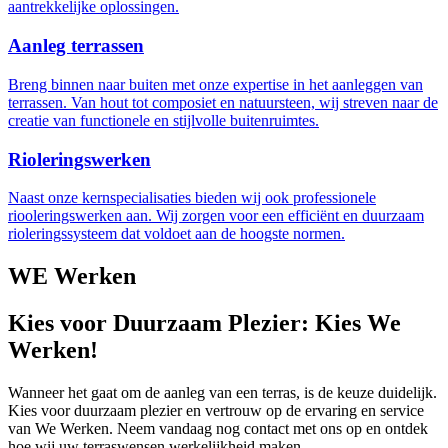
aantrekkelijke oplossingen.
Aanleg terrassen
Breng binnen naar buiten met onze expertise in het aanleggen van
terrassen. Van hout tot composiet en natuursteen, wij streven naar de
creatie van functionele en stijlvolle buitenruimtes.
Rioleringswerken
Naast onze kernspecialisaties bieden wij ook professionele
riooleringswerken aan. Wij zorgen voor een efficiënt en duurzaam
rioleringssysteem dat voldoet aan de hoogste normen.
WE Werken
Kies voor Duurzaam Plezier: Kies We
Werken!
Wanneer het gaat om de aanleg van een terras, is de keuze duidelijk.
Kies voor duurzaam plezier en vertrouw op de ervaring en service
van We Werken. Neem vandaag nog contact met ons op en ontdek
hoe wij uw terraswensen werkelijkheid maken.