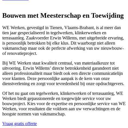
Bouwen met Meesterschap en Toewijding
WE Werken, gevestigd in Tienen, Vlaams-Brabant, is al meer dan
tien jaar gespecialiseerd in tegelwerken, klinkerwerken en
terrasaanleg. Zaakvoerder Erwin Willems, met uitgebreide ervaring,
is persoonlijk betrokken bij elke klus. Dit waarborgt niet alleen
vakmanschap maar ook de perfecte afwerking van uw nieuwbouw-
of renovatieproject.
Bij WE Werken staat kwaliteit centraal, van materiaalkeuze tot
uitvoering. Erwin Willems’ directe betrokkenheid garandeert niet
alleen professionaliteit maar biedt ook een directe communicatielijn
voor klanten. Deze persoonlijke aanpak is de kern van onze
dienstverlening en zorgt voor tevredenheid bij onze opdrachtgevers.
Of het nu gaat om tegelwerken, klinkerwerken of terrasaanleg, WE
Werken biedt gepassioneerde en toegewijde service voor uw
bouwproject. Kies voor de expertise en persoonlijke service van WE
Werken, voor resultaten die voldoen aan uw verwachtingen en de
hoogste normen van vakmanschap.
Vraag gratis offerte