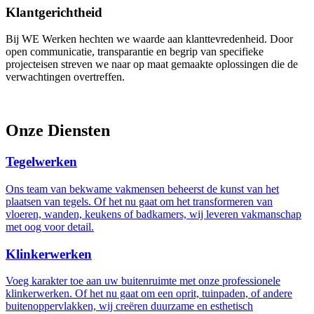
Klantgerichtheid
Bij WE Werken hechten we waarde aan klanttevredenheid. Door
open communicatie, transparantie en begrip van specifieke
projecteisen streven we naar op maat gemaakte oplossingen die de
verwachtingen overtreffen.
Onze Diensten
Tegelwerken
Ons team van bekwame vakmensen beheerst de kunst van het
plaatsen van tegels. Of het nu gaat om het transformeren van
vloeren, wanden, keukens of badkamers, wij leveren vakmanschap
met oog voor detail.
Klinkerwerken
Voeg karakter toe aan uw buitenruimte met onze professionele
klinkerwerken. Of het nu gaat om een oprit, tuinpaden, of andere
buitenoppervlakken, wij creëren duurzame en esthetisch