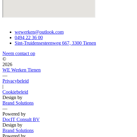
wewerken@outlook.com
0494 22 36 00
Sint-Truidensesteenweg 667, 3300 Tienen
Neem contact op
©
2026
WE Werken Tienen
—
Privacybeleid
|
Cookiebeleid
Design by
Brand Solutions
—
Powered by
DocIT Consult BV
Design by
Brand Solutions
Powered by